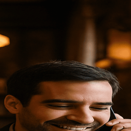
esa
mpresa.